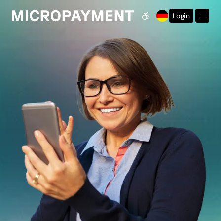
Login
Barrierefreiheits-Eins